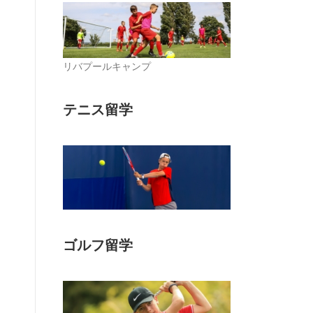
リバプールキャンプ
テニス留学
ゴルフ留学