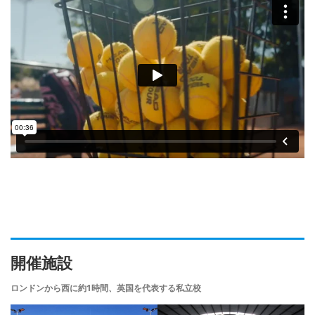
開催施設
ロンドンから西に約1時間、英国を代表する私立校