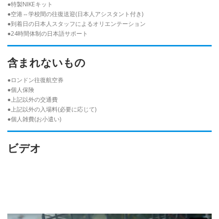
●特製NIKEキット
●空港⇔学校間の往復送迎(日本人アシスタント付き)
●到着日の日本人スタッフによるオリエンテーション
●24時間体制の日本語サポート
含まれないもの
●ロンドン往復航空券
●個人保険
●上記以外の交通費
●上記以外の入場料(必要に応じて)
●個人雑費(お小遣い)
ビデオ