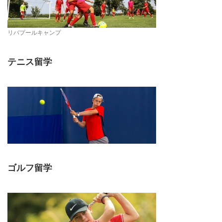
リバプールキャンプ
テニス留学
ゴルフ留学